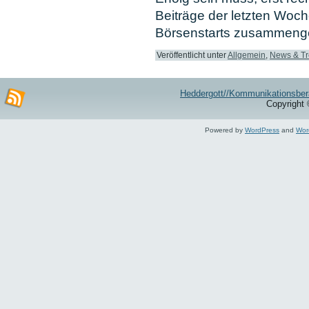
Beiträge der letzten Woc
Börsenstarts zusammeng
Veröffentlicht unter
Allgemein
,
News & T
Heddergott//Kommunikationsber
Copyright 
Powered by
WordPress
and
Wor