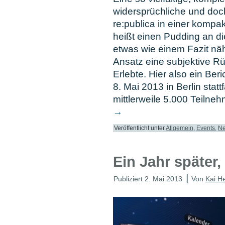
widersprüchliche und doch
re:publica in einer komp
heißt einen Pudding an 
etwas wie einem Fazit nä
Ansatz eine subjektive R
Erlebte. Hier also ein Ber
8. Mai 2013 in Berlin stat
mittlerweile 5.000 Teiln
→
Veröffentlicht unter
Allgemein
,
Events
,
Ne
Ein Jahr später,
|
Publiziert
2. Mai 2013
Von
Kai H