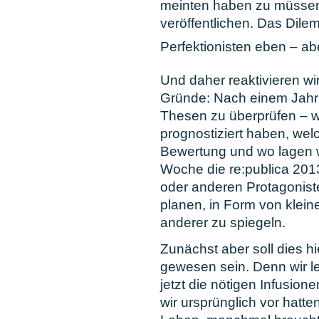
meinten haben zu müssen,
veröffentlichen. Das Dil
Perfektionisten eben – ab
Und daher reaktivieren wir
Gründe: Nach einem Jahr i
Thesen zu überprüfen – was
prognostiziert haben, we
Bewertung und wo lagen w
Woche die re:publica 201
oder anderen Protagonist
planen, in Form von klein
anderer zu spiegeln.
Zunächst aber soll dies h
gewesen sein. Denn wir 
jetzt die nötigen Infusio
wir ursprünglich vor hatt