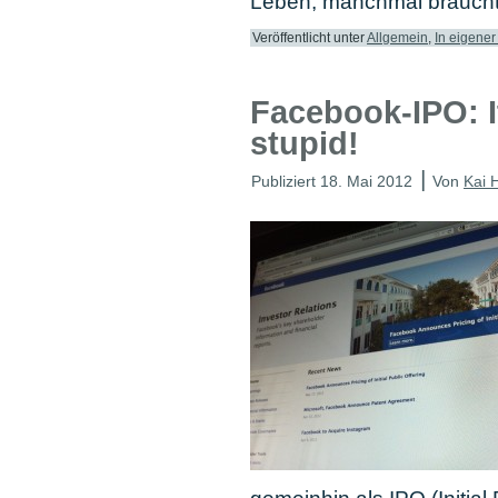
Leben, manchmal braucht
Veröffentlicht unter
Allgemein
,
In eigene
Facebook-IPO: I
stupid!
|
Publiziert
18. Mai 2012
Von
Kai 