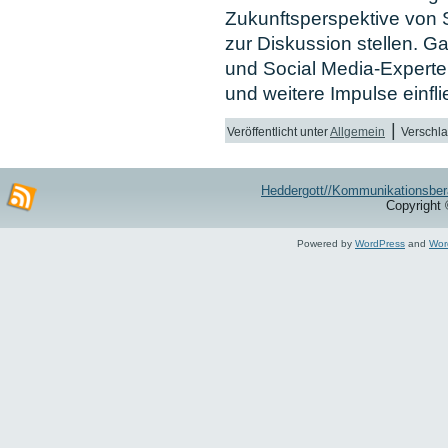
Zukunftsperspektive von S
zur Diskussion stellen. Ga
und Social Media-Experte
und weitere Impulse einfl
|
Veröffentlicht unter
Allgemein
Verschla
Heddergott//Kommunikationsber
Copyright 
Powered by
WordPress
and
Wor