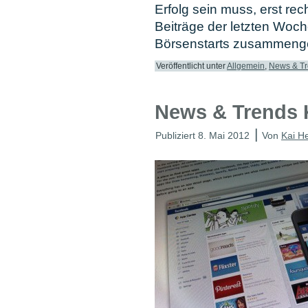
Erfolg sein muss, erst rech
Beiträge der letzten Woc
Börsenstarts zusammeng
Veröffentlicht unter
Allgemein
,
News & T
News & Trends
|
Publiziert
8. Mai 2012
Von
Kai H