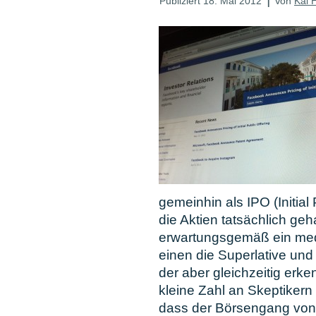
Publiziert
18. Mai 2012
Von
Kai 
gemeinhin als IPO (Initial
die Aktien tatsächlich geh
erwartungsgemäß ein med
einen die Superlative und
der aber gleichzeitig erke
kleine Zahl an Skeptikern
dass der Börsengang von