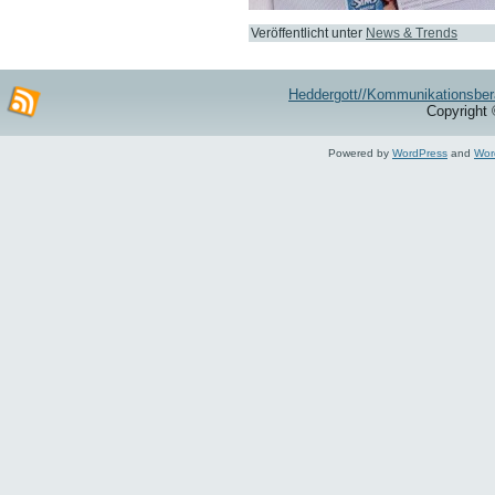
Veröffentlicht unter
News & Trends
Heddergott//Kommunikationsber
Copyright 
Powered by
WordPress
and
Wor