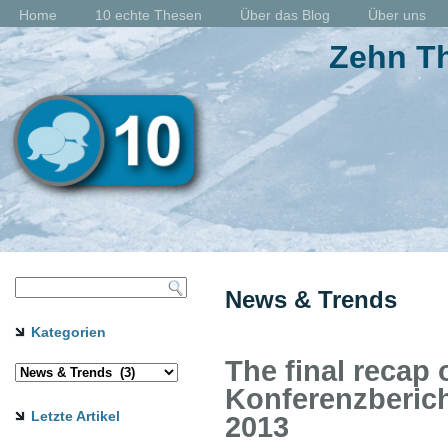
Home
10 echte Thesen
Über das Blog
Über uns
Zehn Th
News & Trends
Kategorien
The final recap 
Konferenzberich
Letzte Artikel
2013